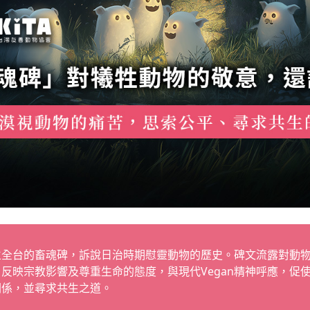
立全台的畜魂碑，訴說日治時期慰靈動物的歷史。碑文流露對動
，反映宗教影響及尊重生命的態度，與現代Vegan精神呼應，促
關係，並尋求共生之道。