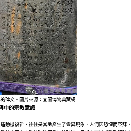
碑的碑文。圖片來源：宜蘭博物典藏網
碑中的宗教意識
建造動機複雜，往往是當地產生了靈異現象，人們因恐懼而祭拜