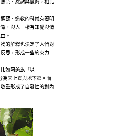
的無奈、感謝與懺悔，相比
輪迴觀、道教的科儀有著明
情識，與人一樣有知覺與情
理由。
動物的解釋也決定了人們對
的反思，形成一些約束力
，比如阿美族「以
分為天上靈與地下靈。而
的敬重形成了自發性的對內