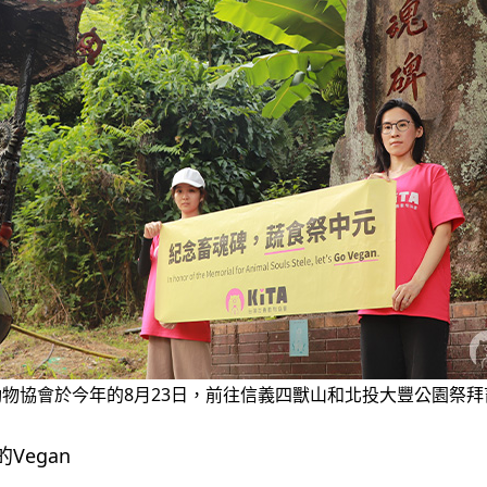
物協會於今年的8月23日，前往信義四獸山和北投大豐公園祭拜
Vegan