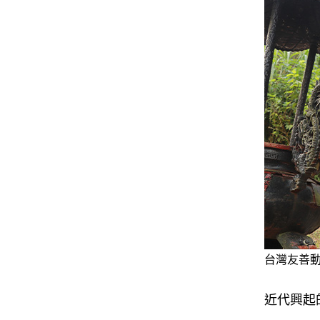
台灣友善動
近代興起的