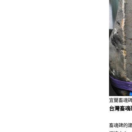
宜蘭畜魂
台灣畜魂
畜魂碑的