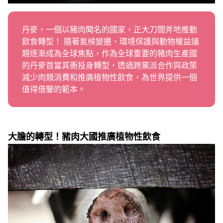
職務空缺
丹麥，一個以豬肉聞名的國家，正大刀闊斧地推動
飲食轉型！ 隨著氣候變遷、環境保護與動物權益議
題逐漸成為全球焦點，作為全球重要的豬肉生產國
的丹麥首當其衝投身轉型，透過跨黨派合作與政策
減少肉類消費和推廣植物性飲食，為世界提供一個
值得借鑒的範本。
大膽的轉型！豬肉大國推廣植物性飲食