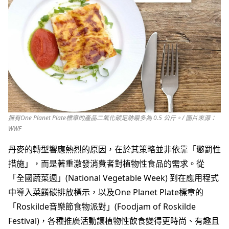
擁有One Planet Plate標章的產品二氧化碳足跡最多為 0.5 公斤。/ 圖片來源：
WWF
丹麥的轉型響應熱烈的原因，在於其策略並非依靠「懲罰性
措施」，而是著重激發消費者對植物性食品的需求。從
「全國蔬菜週」(National Vegetable Week) 到在應用程式
中導入菜餚碳排放標示，以及One Planet Plate標章的
「Roskilde音樂節食物派對」(Foodjam of Roskilde
Festival)，各種推廣活動讓植物性飲食變得更時尚、有趣且