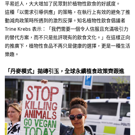
平易近人，大大增加了民眾對於植物性飲食的好感度。
這種「以需求引導供應」的策略，在執行上有效的避免了推
動減肉政策時所遇到的激烈反彈。知名植物性飲食倡議者
Trine Krebs 表示：「我們需要一個令人信服且充滿吸引力
的替代方案，而不只是批評現有的飲食文化。」在這樣正向
的推廣下，植物性食品不再只是健康的選擇，更是一種生活
樂趣。
「丹麥模式」拋磚引玉，全球永續植食政策齊跟進