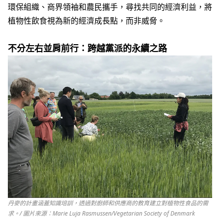
環保組織、商界領袖和農民攜手，尋找共同的經濟利益，將
植物性飲食視為新的經濟成長點，而非威脅。
不分左右並肩前行：跨越黨派的永續之路
丹麥的計畫涵蓋知識培訓，透過對廚師和供應商的教育建立對植物性食品的需
求。/ 圖片來源：Marie Luja Rasmussen/Vegetarian Society of Denmark