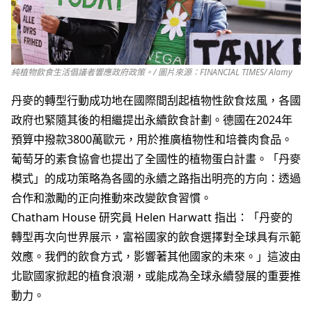
純植物飲食生活倡議者響應政府政策。/ 圖片來源：FINANCIAL TIMES/ Alamy
丹麥的轉型行動成功地在國際間刮起植物性飲食炫風，各國
政府也緊隨其後的相繼提出永續飲食計劃。德國在2024年
預算中撥款3800萬歐元，用於推廣植物性和培養肉食品。
葡萄牙的素食協會也提出了全國性的植物蛋白計畫。「丹麥
模式」的成功策略為各國的永續之路指出明亮的方向：透過
合作和激勵的正向推動來改變飲食習慣。
Chatham House 研究員 Helen Harwatt 指出：「丹麥的
轉型再次向世界展示，富裕國家的飲食選擇對全球具有示範
效應。我們的飲食方式，影響著其他國家的未來。」這波由
北歐國家掀起的植食浪潮，或能成為全球永續發展的重要推
動力。