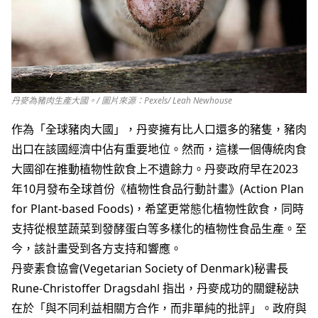
丹麥為豬肉生產大國。/ 圖片來源：Pexels/ Leah Newhouse
作為「全球豬肉大國」，丹麥擁有比人口還多的豬隻，豬肉
出口在該國經濟中佔有重要地位。然而，這樣一個傳統肉食
大國卻在推動植物性飲食上不遺餘力。丹麥政府早在2023
年10月發布全球首份《植物性食品行動計畫》(Action Plan
for Plant-based Foods)，希望更常態化植物性飲食，同時
支持從根莖蔬菜到發酵蛋白等多樣化的植物性食品生產。至
今，該計畫受到各方支持和響應。
丹麥素食協會(Vegetarian Society of Denmark)秘書長
Rune-Christoffer Dragsdahl 指出，丹麥成功的關鍵秘訣
在於「與不同利益相關方合作，而非單純的批評」。政府與